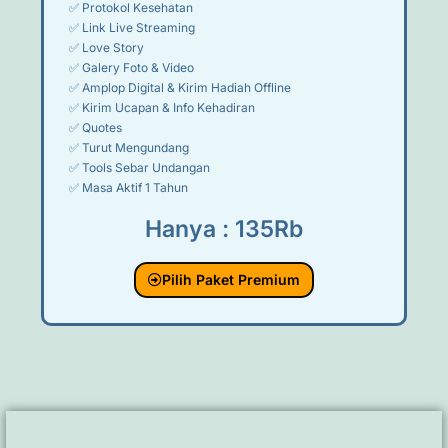
✅ Protokol Kesehatan
✅ Link Live Streaming
✅ Love Story
✅ Galery Foto & Video
✅ Amplop Digital & Kirim Hadiah Offline
✅ Kirim Ucapan & Info Kehadiran
✅ Quotes
✅ Turut Mengundang
✅ Tools Sebar Undangan
✅ Masa Aktif 1 Tahun
Hanya : 135Rb
Pilih Paket Premium