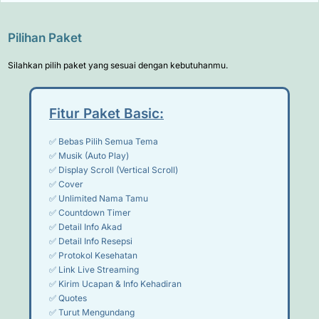
Pilihan Paket
Silahkan pilih paket yang sesuai dengan kebutuhanmu.
Fitur Paket Basic:
✅ Bebas Pilih Semua Tema
✅ Musik (Auto Play)
✅ Display Scroll (Vertical Scroll)
✅ Cover
✅ Unlimited Nama Tamu
✅ Countdown Timer
✅ Detail Info Akad
✅ Detail Info Resepsi
✅ Protokol Kesehatan
✅ Link Live Streaming
✅ Kirim Ucapan & Info Kehadiran
✅ Quotes
✅ Turut Mengundang