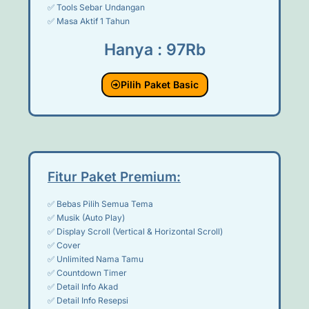
✅ Tools Sebar Undangan
✅ Masa Aktif 1 Tahun
Hanya : 97Rb
Pilih Paket Basic
Fitur Paket Premium:
✅ Bebas Pilih Semua Tema
✅ Musik (Auto Play)
✅ Display Scroll (Vertical & Horizontal Scroll)
✅ Cover
✅ Unlimited Nama Tamu
✅ Countdown Timer
✅ Detail Info Akad
✅ Detail Info Resepsi