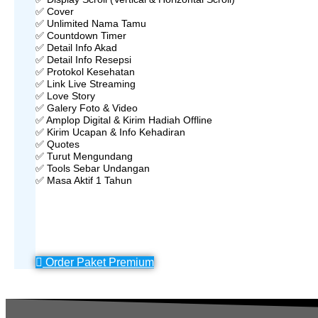
✅ Cover
✅ Unlimited Nama Tamu
✅ Countdown Timer
✅ Detail Info Akad
✅ Detail Info Resepsi
✅ Protokol Kesehatan
✅ Link Live Streaming
✅ Love Story
✅ Galery Foto & Video
✅ Amplop Digital & Kirim Hadiah Offline
✅ Kirim Ucapan & Info Kehadiran
✅ Quotes
✅ Turut Mengundang
✅ Tools Sebar Undangan
✅ Masa Aktif 1 Tahun
Order Paket Premium