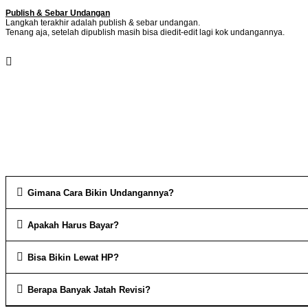
Publish & Sebar Undangan
Langkah terakhir adalah publish & sebar undangan.
Tenang aja, setelah dipublish masih bisa diedit-edit lagi kok undangannya.
Masih Bingung? Yuk tonton video berikut:
Gimana Cara Bikin Undangannya?
Apakah Harus Bayar?
Bisa Bikin Lewat HP?
Berapa Banyak Jatah Revisi?