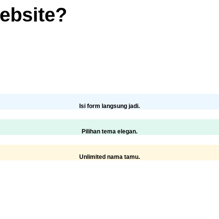
ebsite?
Isi form langsung jadi.
Pilihan tema elegan.
Unlimited nama tamu.