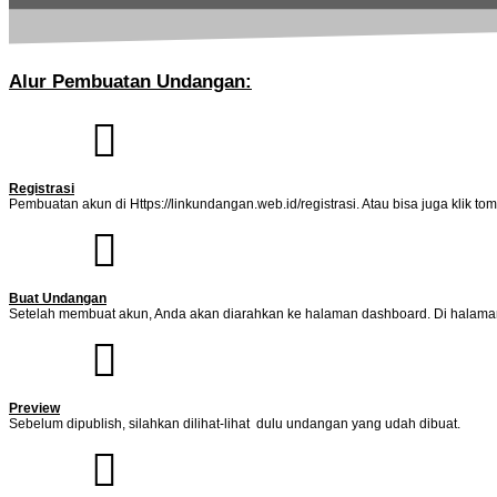
Alur Pembuatan Undangan:
Registrasi
Pembuatan akun di Https://linkundangan.web.id/registrasi. Atau bisa juga klik tom
Buat Undangan
Setelah membuat akun, Anda akan diarahkan ke halaman dashboard. Di halam
Preview
Sebelum dipublish, silahkan dilihat-lihat dulu undangan yang udah dibuat.