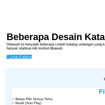
Beberapa Desain Kata
Dibawah ini hanyalah beberapa contoh katalog undangan yang kami
banyak silahkan klik tombol dibawah.
Lihat Katalog
F
✅ Bebas Pilih Semua Tema
✅ Musik (Auto Play)