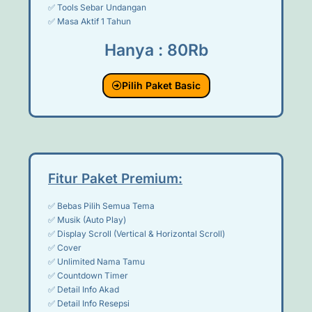
✅ Tools Sebar Undangan
✅ Masa Aktif 1 Tahun
Hanya : 80Rb
Pilih Paket Basic
Fitur Paket Premium:
✅ Bebas Pilih Semua Tema
✅ Musik (Auto Play)
✅ Display Scroll (Vertical & Horizontal Scroll)
✅ Cover
✅ Unlimited Nama Tamu
✅ Countdown Timer
✅ Detail Info Akad
✅ Detail Info Resepsi