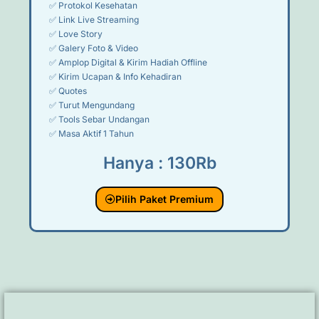
✅ Protokol Kesehatan
✅ Link Live Streaming
✅ Love Story
✅ Galery Foto & Video
✅ Amplop Digital & Kirim Hadiah Offline
✅ Kirim Ucapan & Info Kehadiran
✅ Quotes
✅ Turut Mengundang
✅ Tools Sebar Undangan
✅ Masa Aktif 1 Tahun
Hanya : 130Rb
Pilih Paket Premium