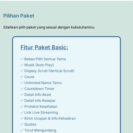
Pilihan Paket
Silahkan pilih paket yang sesuai dengan kebutuhanmu.
Fitur Paket Basic:
✅ Bebas Pilih Semua Tema
✅ Musik (Auto Play)
✅ Display Scroll (Vertical Scroll)
✅ Cover
✅ Unlimited Nama Tamu
✅ Countdown Timer
✅ Detail Info Akad
✅ Detail Info Resepsi
✅ Protokol Kesehatan
✅ Link Live Streaming
✅ Kirim Ucapan & Info Kehadiran
✅ Quotes
✅ Turut Mengundang