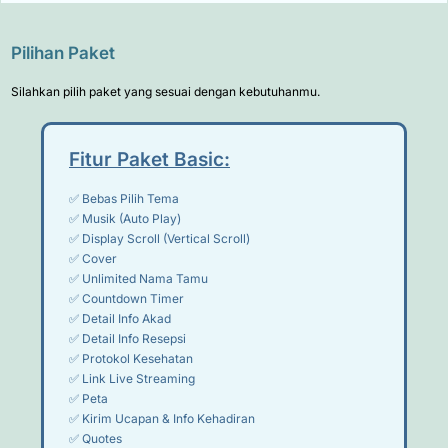
Pilihan Paket
Silahkan pilih paket yang sesuai dengan kebutuhanmu.
Fitur Paket Basic:
✅ Bebas Pilih Tema
✅ Musik (Auto Play)
✅ Display Scroll (Vertical Scroll)
✅ Cover
✅ Unlimited Nama Tamu
✅ Countdown Timer
✅ Detail Info Akad
✅ Detail Info Resepsi
✅ Protokol Kesehatan
✅ Link Live Streaming
✅ Peta
✅ Kirim Ucapan & Info Kehadiran
✅ Quotes