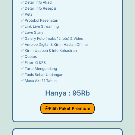
✅ Detail Info Akad
✅ Detail Info Resepsi
✅ Peta
✅ Protokol Kesehatan
✅ Link Live Streaming
✅ Love Story
✅ Galery Foto (maks 12 foto) & Video
✅ Amplop Digital & Kirim Hadiah Offline
✅ Kirim Ucapan & Info Kehadiran
✅ Quotes
✅ Filter IG &FB
✅ Turut Mengundang
✅ Tools Sebar Undangan
✅ Masa Aktif 1 Tahun
Hanya : 95Rb
Pilih Paket Premium