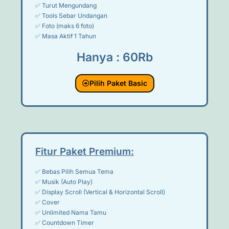
✅ Turut Mengundang
✅ Tools Sebar Undangan
✅ Foto (maks 6 foto)
✅ Masa Aktif 1 Tahun
Hanya : 60Rb
Pilih Paket Basic
Fitur Paket Premium:
✅ Bebas Pilih Semua Tema
✅ Musik (Auto Play)
✅ Display Scroll (Vertical & Horizontal Scroll)
✅ Cover
✅ Unlimited Nama Tamu
✅ Countdown Timer